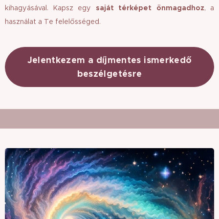
kihagyásával. Kapsz egy
saját térképet önmagadhoz
, a
használat a Te felelősséged.
Jelentkezem a díjmentes ismerkedő
beszélgetésre