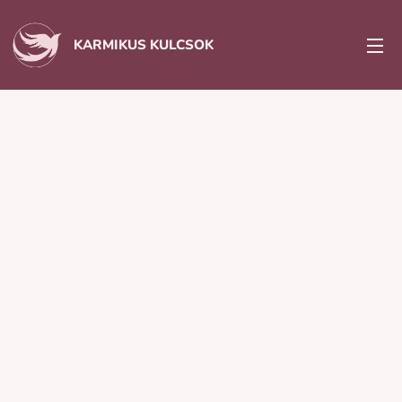
KARMIKUS KULCSOK