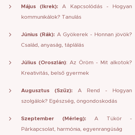
Május (Ikrek):
A Kapcsolódás - Hogyan
kommunikálok? Tanulás
Június (Rák):
A Gyökerek - Honnan jövök?
Család, anyaság, táplálás
Július (Oroszlán)
: Az Öröm - Mit alkotok?
Kreativitás, belső gyermek
Augusztus (Szűz):
A Rend - Hogyan
szolgálok? Egészség, öngondoskodás
Szeptember (Mérleg):
A Tükör -
Párkapcsolat, harmónia, egyenrangúság