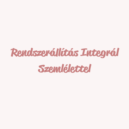
Rendszerállítás Integrál
Szemlélettel