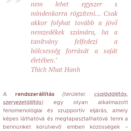
nem lehet egyszer s
mindenkorra rögzíteni... Csak
akkor folyhat tovább a jövő
nemzedékek számára, ha a
tanítvány felfedezi a
bölcsesség forrását a saját
életében."
Thich Nhat Hanh
rendszerállítás
A
(területei:
családállítás
,
szervezetállítás
)
egy olyan alkalmazott
fenomenológiai és szupportív eljárás, amely
képes láthatóvá és megtapasztalhatóvá tenni a
bennünket körülvevő emberi közösségek –