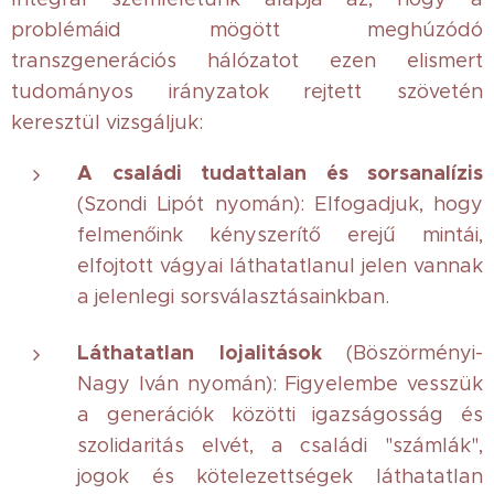
problémáid mögött meghúzódó
transzgenerációs hálózatot ezen elismert
tudományos irányzatok rejtett szövetén
keresztül vizsgáljuk:
A családi tudattalan és sorsanalízis
(Szondi Lipót nyomán): Elfogadjuk, hogy
felmenőink kényszerítő erejű mintái,
elfojtott vágyai láthatatlanul jelen vannak
a jelenlegi sorsválasztásainkban.
Láthatatlan lojalitások
(Böszörményi-
Nagy Iván nyomán): Figyelembe vesszük
a generációk közötti igazságosság és
szolidaritás elvét, a családi "számlák",
jogok és kötelezettségek láthatatlan