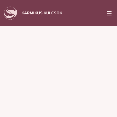
KARMIKUS KULCSOK