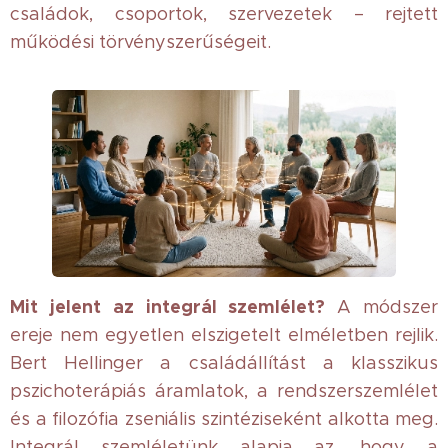
családok, csoportok, szervezetek – rejtett
működési törvényszerűségeit.
Mit jelent az integrál szemlélet?
A módszer
ereje nem egyetlen elszigetelt elméletben rejlik.
Bert Hellinger a családállítást a klasszikus
pszichoterápiás áramlatok, a rendszerszemlélet
és a filozófia zseniális szintéziseként alkotta meg.
Integrál szemléletünk alapja az, hogy a