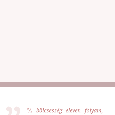
"A bölcsesség eleven folyam,