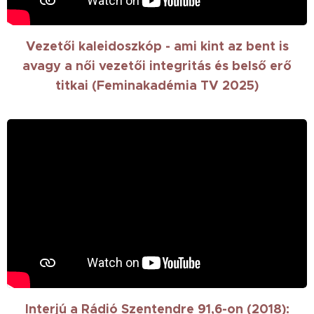
Vezetői kaleidoszkóp - ami kint az bent is
avagy a női vezetői integritás és belső erő
titkai (Feminakadémia TV 2025)
Interjú a Rádió Szentendre 91,6-on (2018):