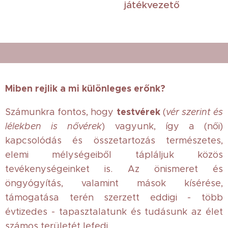
játékvezető
Miben rejlik a mi különleges erőnk?
testvérek
Számunkra fontos, hogy
(
vér szerint és
lélekben is nővérek
) vagyunk, így a (női)
kapcsolódás és összetartozás természetes,
elemi mélységeiből tápláljuk közös
tevékenységeinket is. Az önismeret és
öngyógyítás, valamint mások kísérése,
támogatása terén szerzett eddigi - több
évtizedes - tapasztalatunk és tudásunk az élet
számos területét lefedi.