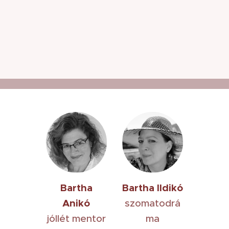
Bartha
Bartha Ildikó
Anikó
szomatodrá
jóllét mentor
ma