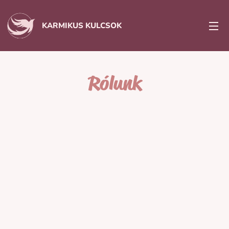
KARMIKUS KULCSOK
Rólunk