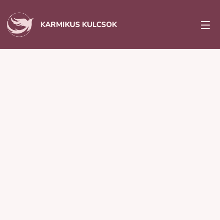
KARMIKUS KULCSOK