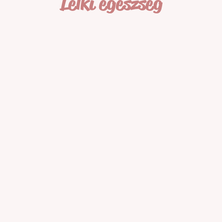
Lelki egészség