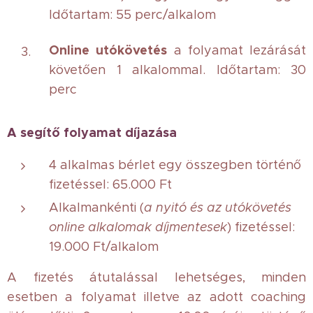
Időtartam: 55 perc/alkalom
Online utókövetés
a folyamat lezárását
követően 1 alkalommal. Időtartam: 30
perc
A segítő folyamat díjazása
4 alkalmas bérlet egy összegben történő
fizetéssel: 65.000 Ft
Alkalmankénti (
a
nyitó és az utókövetés
online alkalomak díjmentesek
) fizetéssel:
19.000 Ft/alkalom
A fizetés átutalással lehetséges, minden
esetben a folyamat illetve az adott coaching