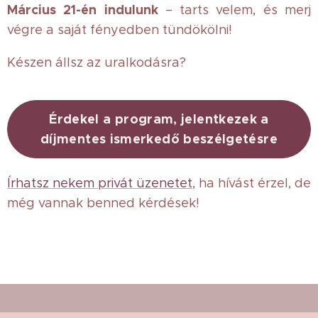
Március 21-én indulunk
– tarts velem, és merj
végre a saját fényedben tündökölni!
Készen állsz az uralkodásra?
Érdekel a program, jelentkezek a
díjmentes ismerkedő beszélgetésre
Írhatsz nekem privát üzenetet
, ha hívást érzel, de
még vannak benned kérdések!