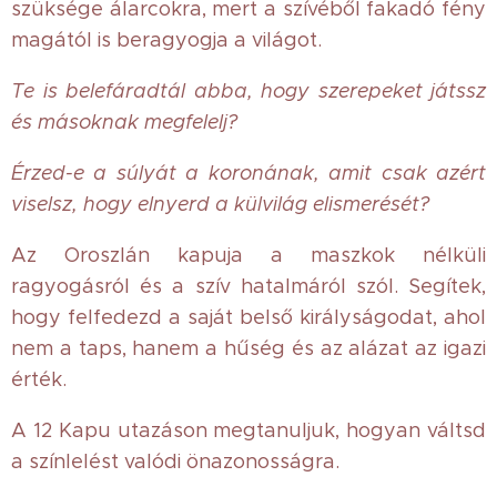
szüksége álarcokra, mert a szívéből fakadó fény
magától is beragyogja a világot.
Te is belefáradtál abba, hogy szerepeket játssz
és másoknak megfelelj?
Érzed-e a súlyát a koronának, amit csak azért
viselsz, hogy elnyerd a külvilág elismerését?
Az Oroszlán kapuja a maszkok nélküli
ragyogásról és a szív hatalmáról szól. Segítek,
hogy felfedezd a saját belső királyságodat, ahol
nem a taps, hanem a hűség és az alázat az igazi
érték.
A 12 Kapu utazáson megtanuljuk, hogyan váltsd
a színlelést valódi önazonosságra.