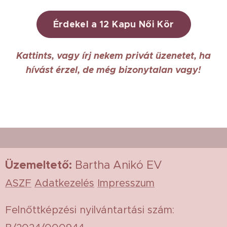
Érdekel a 12 Kapu Női Kör
Kattints, vagy írj nekem privát üzenetet, ha
hívást érzel, de még bizonytalan vagy!
Üzemeltető
:
Bartha Anikó EV
ASZF
Adatkezelés
Impresszum
Felnőttképzési nyilvántartási szám: