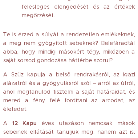
felesleges elengedését és az értékek
megőrzését.
Te is érzed a súlyát a rendezetlen emlékeknek,
a meg nem gyógyított sebeknek? Belefáradtál
abba, hogy mindig másokért tégy, miközben a
saját sorsod gondozása háttérbe szorul?
A Szűz kapuja a belső rendrakásról, az igazi
alázatról és a gyógyulásról szól – arról az útról,
ahol megtanulod tisztelni a saját határaidat, és
mered a fény felé fordítani az arcodat, az
életedet.
12 Kapu
A
éves utazáson nemcsak mások
sebeinek ellátását tanuljuk meg, hanem azt is,