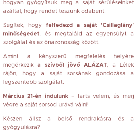
hogyan gyógyítsuk meg a saját sérüléseinket
azáltal, hogy rendet teszünk odabent.
felfedezd a saját 'Csillaglány'
Segítek, hogy
minőségedet
, és megtaláld az egyensúlyt a
szolgálat és az önazonosság között.
Amint a kényszerű megfelelés helyére
a szívből jövő ALÁZAT,
megérkezik
a Lélek
rájön, hogy a saját sorsának gondozása a
legszentebb szolgálat.
Március 21-én indulunk
– tarts velem, és merj
végre a saját sorsod urává válni!
Készen állsz a belső rendrakásra és a
gyógyulásra?