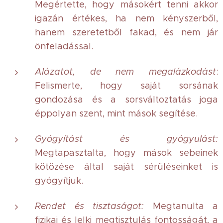
Megértette, hogy másokért tenni akkor
igazán értékes, ha nem kényszerből,
hanem szeretetből fakad, és nem jár
önfeladással.
Alázatot, de nem megalázkodást
:
Felismerte, hogy saját sorsának
gondozása és a sorsváltoztatás joga
éppolyan szent, mint mások segítése.
Gyógyítást és gyógyulást:
Megtapasztalta, hogy mások sebeinek
kötözése által saját sérüléseinket is
gyógyítjuk.
Rendet és tisztaságot:
Megtanulta a
fizikai és lelki megtisztulás fontosságát, a