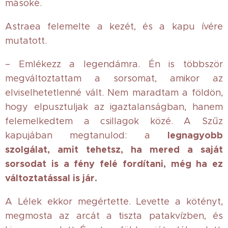
másoké.
Astraea felemelte a kezét, és a kapu ívére
mutatott.
– Emlékezz a legendámra. Én is többször
megváltoztattam a sorsomat, amikor az
elviselhetetlenné vált. Nem maradtam a földön,
hogy elpusztuljak az igaztalanságban, hanem
felemelkedtem a csillagok közé. A Szűz
legnagyobb
kapujában megtanulod: a
szolgálat, amit tehetsz, ha mered a saját
sorsodat is a fény felé fordítani, még ha ez
változtatással is jár.
A Lélek ekkor megértette. Levette a kötényt,
megmosta az arcát a tiszta patakvízben, és