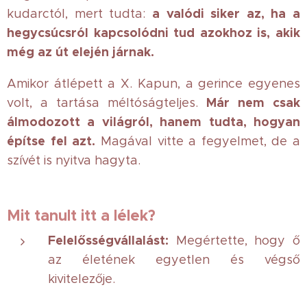
a valódi siker az, ha a
kudarctól, mert tudta:
hegycsúcsról kapcsolódni tud azokhoz is, akik
még az út elején járnak.
Amikor átlépett a X. Kapun, a gerince egyenes
Már nem csak
volt, a tartása méltóságteljes.
álmodozott a világról, hanem tudta, hogyan
építse fel azt.
Magával vitte a fegyelmet, de a
szívét is nyitva hagyta.
Mit tanult itt a lélek?
Felelősségvállalást:
Megértette, hogy ő
az életének egyetlen és végső
kivitelezője.