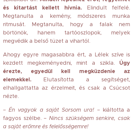
és kitartást kellett hívnia.
Elindult felfelé.
Megtanulta a kemény, módszeres munka
ritmusát. Megtanulta, hogy a falak nem
börtönök, hanem tartóoszlopok, melyek
megvédik a belső tüzet a vihartól.
Ahogy egyre magasabbra ért, a Lélek szíve is
Úgy
kezdett megkeményedni, mint a szikla.
érezte, egyedül kell megküzdenie az
elemekkel.
Elutasította a segítséget,
elhallgattatta az érzelmeit, és csak a Csúcsot
nézte.
–
Én vagyok a saját Sorsom ura!
– kiáltotta a
fagyos szélbe. –
Nincs szükségem senkire, csak
a saját erőmre és felelősségemre!