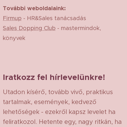
További weboldalaink:
Firmup
- HR&Sales tanácsadás
Sales Dopping Club
- mastermindok,
könyvek
Iratkozz fel hírlevelünkre!
Utadon kísérő, tovább vivő, praktikus
tartalmak, események, kedvező
lehetőségek - ezekről kapsz levelet ha
feliratkozol. Hetente egy, nagy ritkán, ha