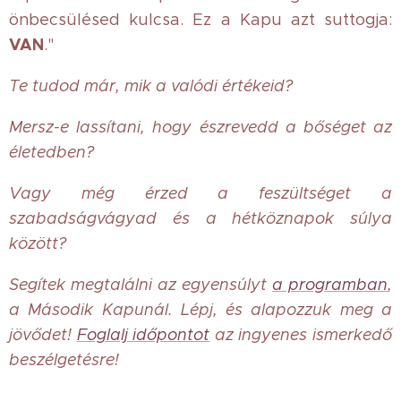
önbecsülésed kulcsa. Ez a Kapu azt suttogja:
VAN
."
Te tudod már, mik a valódi értékeid?
Mersz-e lassítani, hogy észrevedd a bőséget az
életedben?
Vagy még érzed a feszültséget a
szabadságvágyad és a hétköznapok súlya
között?
Segítek megtalálni az egyensúlyt
a programban
,
a Második Kapunál. Lépj, és alapozzuk meg a
jövődet!
Foglalj időpontot
az ingyenes ismerkedő
beszélgetésre!