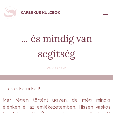
KARMIKUS KULCSOK
... és mindig van
segítség
2023.09.15
.... csak kérni kell!
Már régen történt ugyan, de még mindig
élénken él az emlékezetemben. Hiszen vaskos