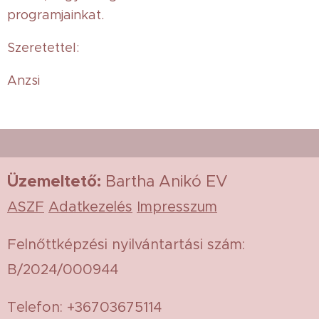
programjainkat.
Szeretettel:
Anzsi
Üzemeltető
:
Bartha Anikó EV
ASZF
Adatkezelés
Impresszum
Felnőttképzési nyilvántartási szám:
B/2024/000944
Telefon: +36703675114