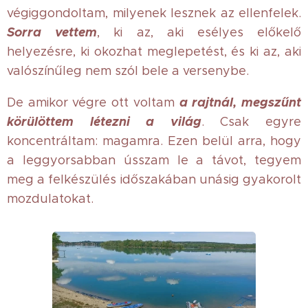
végiggondoltam, milyenek lesznek az ellenfelek.
Sorra vettem
, ki az, aki esélyes előkelő
helyezésre, ki okozhat meglepetést, és ki az, aki
valószínűleg nem szól bele a versenybe.
a rajtnál, megszűnt
De amikor végre ott voltam
körülöttem létezni a világ
. Csak egyre
koncentráltam: magamra. Ezen belül arra, hogy
a leggyorsabban ússzam le a távot, tegyem
meg a felkészülés időszakában unásig gyakorolt
mozdulatokat.