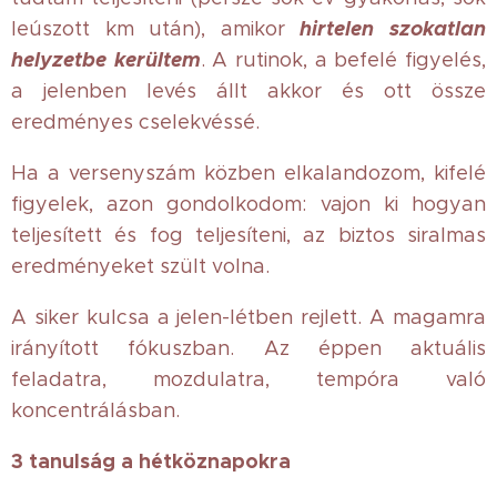
hirtelen szokatlan
leúszott km után), amikor
helyzetbe kerültem
. A rutinok, a befelé figyelés,
a jelenben levés állt akkor és ott össze
eredményes cselekvéssé.
Ha a versenyszám közben elkalandozom, kifelé
figyelek, azon gondolkodom: vajon ki hogyan
teljesített és fog teljesíteni, az biztos siralmas
eredményeket szült volna.
A siker kulcsa a jelen-létben rejlett. A magamra
irányított fókuszban. Az éppen aktuális
feladatra, mozdulatra, tempóra való
koncentrálásban.
3 tanulság a hétköznapokra