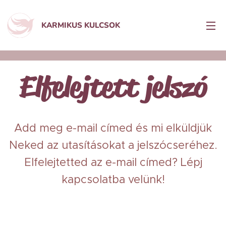
KARMIKUS KULCSOK
Elfelejtett jelszó
Add meg e-mail címed és mi elküldjük
Neked az utasításokat a jelszócseréhez.
Elfelejtetted az e-mail címed? Lépj
kapcsolatba velünk!