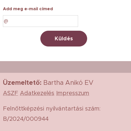
Add meg e-mail címed
Küldés
Üzemeltető
:
Bartha Anikó EV
ASZF
Adatkezelés
Impresszum
Felnőttképzési nyilvántartási szám:
B/2024/000944