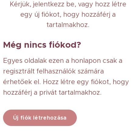
Kérjük, jelentkezz be, vagy hozz létre
egy új fiókot, hogy hozzáférj a
tartalmakhoz.
Még nincs fiókod?
Egyes oldalak ezen a honlapon csak a
regisztrált felhasználók számára
érhetőek el. Hozz létre egy fiókot, hogy
hozzáférj a privát tartalmakhoz.
Új fiók létrehozása