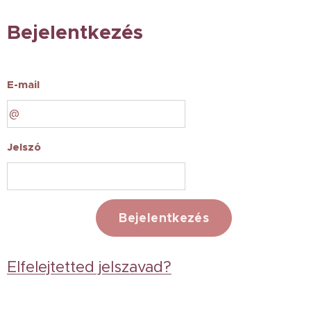
Bejelentkezés
E-mail
Jelszó
Bejelentkezés
Elfelejtetted jelszavad?