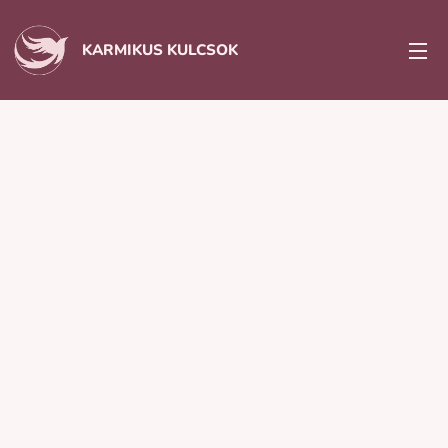
KARMIKUS KULCSOK