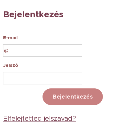
Bejelentkezés
E-mail
Jelszó
Bejelentkezés
Elfelejtetted jelszavad?