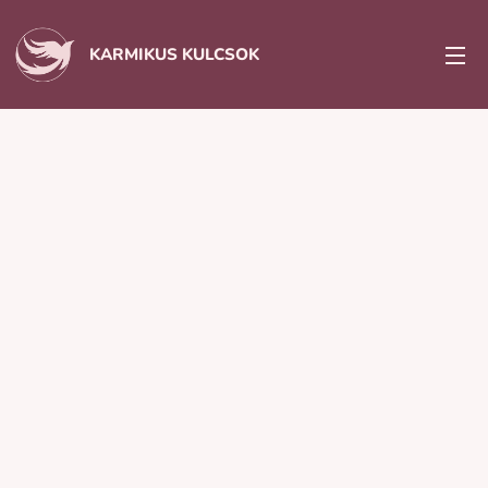
KARMIKUS KULCSOK