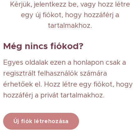
Kérjük, jelentkezz be, vagy hozz létre
egy új fiókot, hogy hozzáférj a
tartalmakhoz.
Még nincs fiókod?
Egyes oldalak ezen a honlapon csak a
regisztrált felhasználók számára
érhetőek el. Hozz létre egy fiókot, hogy
hozzáférj a privát tartalmakhoz.
Új fiók létrehozása