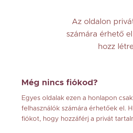
Az oldalon privát
számára érhető el
hozz létr
Még nincs fiókod?
Egyes oldalak ezen a honlapon csak 
felhasználók számára érhetőek el. H
fiókot, hogy hozzáférj a privát tarta