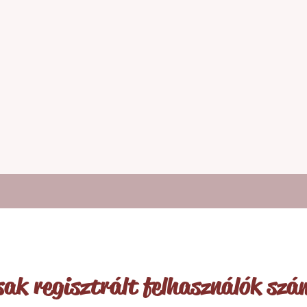
csak regisztrált felhasználók szá