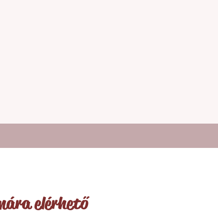
mára elérhető